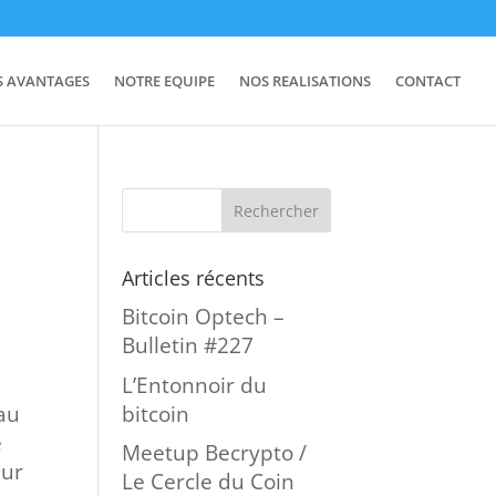
S AVANTAGES
NOTRE EQUIPE
NOS REALISATIONS
CONTACT
Articles récents
Bitcoin Optech –
Bulletin #227
L’Entonnoir du
bitcoin
au
e
Meetup Becrypto /
eur
Le Cercle du Coin