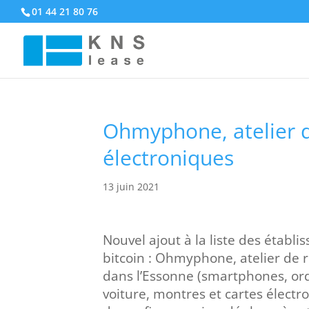
01 44 21 80 76
Ohmyphone, atelier d
électroniques
13 juin 2021
Nouvel ajout à la liste des établ
bitcoin : Ohmyphone, atelier de 
dans l’Essonne (smartphones, ordi
voiture, montres et cartes élect