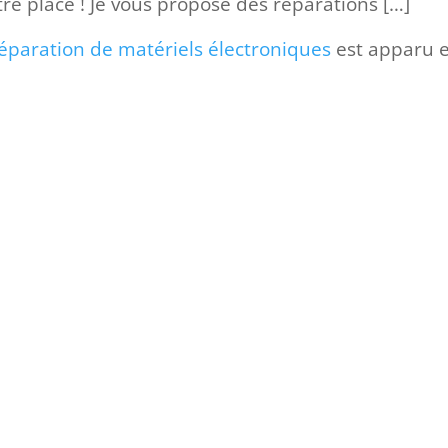
tre place ! Je vous propose des réparations […]
éparation de matériels électroniques
est apparu 