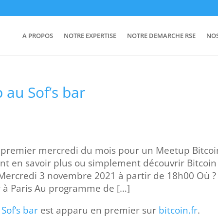
A PROPOS
NOTRE EXPERTISE
NOTRE DEMARCHE RSE
NO
 au Sof’s bar
remier mercredi du mois pour un Meetup Bitcoi
ent en savoir plus ou simplement découvrir Bitcoin
 Mercredi 3 novembre 2021 à partir de 18h00 Où ?
ur à Paris Au programme de […]
 Sof’s bar
est apparu en premier sur
bitcoin.fr
.