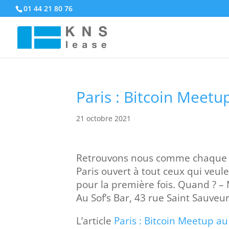
01 44 21 80 76
Paris : Bitcoin Meetup
21 octobre 2021
Retrouvons nous comme chaque p
Paris ouvert à tout ceux qui veul
pour la première fois. Quand ? –
Au Sof’s Bar, 43 rue Saint Sauve
L’article
Paris : Bitcoin Meetup au