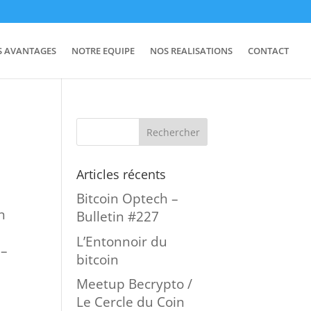
S AVANTAGES
NOTRE EQUIPE
NOS REALISATIONS
CONTACT
Articles récents
Bitcoin Optech –
n
Bulletin #227
L’Entonnoir du
 –
bitcoin
Meetup Becrypto /
Le Cercle du Coin