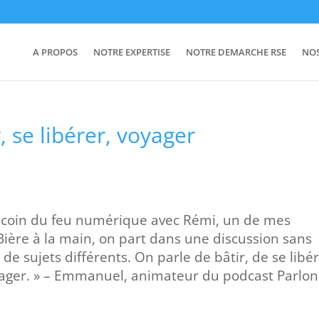
A PROPOS
NOTRE EXPERTISE
NOTRE DEMARCHE RSE
NO
r, se libérer, voyager
u coin du feu numérique avec Rémi, un de mes
Bière à la main, on part dans une discussion sans
de sujets différents. On parle de bâtir, de se libé
yager. » – Emmanuel, animateur du podcast Parlon