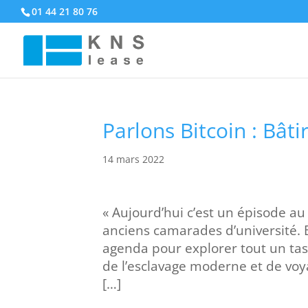
01 44 21 80 76
Parlons Bitcoin : Bâti
14 mars 2022
« Aujourd’hui c’est un épisode a
anciens camarades d’université. 
agenda pour explorer tout un tas 
de l’esclavage moderne et de vo
[…]