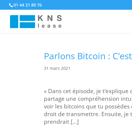
01 44 21 80 76
Parlons Bitcoin : C’es
31 mars 2021
« Dans cet épisode, je t’explique c
partage une compréhension intuit
voir les bitcoins que tu possèdes
droit de transmettre. Ensuite, j
prendrait […]