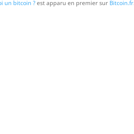
oi un bitcoin ?
est apparu en premier sur
Bitcoin.fr