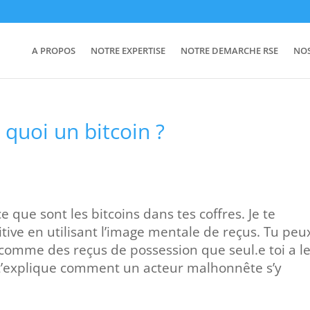
A PROPOS
NOTRE EXPERTISE
NOTRE DEMARCHE RSE
NO
t quoi un bitcoin ?
e que sont les bitcoins dans tes coffres. Je te
ive en utilisant l’image mentale de reçus. Tu peu
 comme des reçus de possession que seul.e toi a l
e t’explique comment un acteur malhonnête s’y