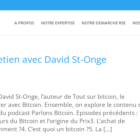
A PROPOS
NOTRE EXPERTISE
NOTRE DEMARCHE RSE
NO
retien avec David St-Onge
avid St-Onge, l’auteur de Tout sur bitcoin, le
r avec Bitcoin. Ensemble, on explore le contenu 
u podcast Parlons Bitcoin. Episodes précédents :
rs du Bitcoin et l’origine du Prix3. L’achat de
ment ?4. C’est quoi un bitcoin ?5. La […]