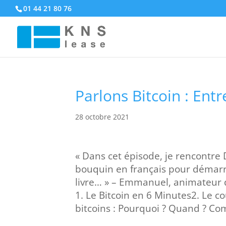
01 44 21 80 76
Parlons Bitcoin : Ent
28 octobre 2021
« Dans cet épisode, je rencontre D
bouquin en français pour démarre
livre… » – Emmanuel, animateur d
1. Le Bitcoin en 6 Minutes2. Le cou
bitcoins : Pourquoi ? Quand ? Com