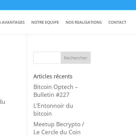
S AVANTAGES
NOTRE EQUIPE
NOS REALISATIONS
CONTACT
Articles récents
Bitcoin Optech –
Bulletin #227
du
L’Entonnoir du
bitcoin
Meetup Becrypto /
Le Cercle du Coin