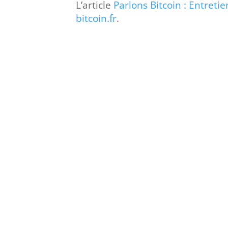
L’article
Parlons Bitcoin : Entreti
bitcoin.fr
.