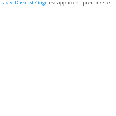
en avec David St-Onge
est apparu en premier sur