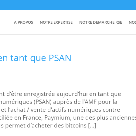
A PROPOS
NOTRE EXPERTISE
NOTRE DEMARCHE RSE
NO
en tant que PSAN
 d’être enregistrée aujourd’hui en tant que
s numériques (PSAN) auprès de l’AMF pour la
et l’achat / vente d’actifs numériques contre
ciliée en France, Paymium, une des plus ancienne
s permet d’acheter des bitcoins […]