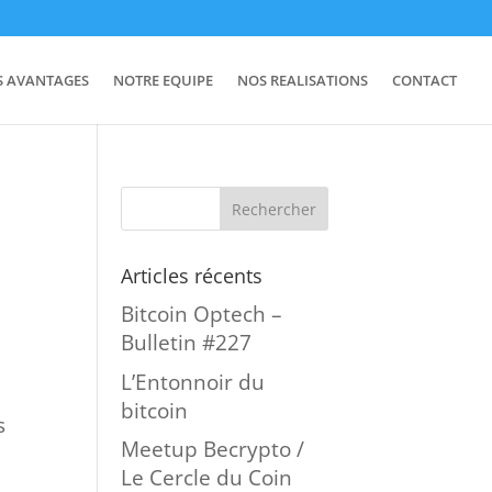
S AVANTAGES
NOTRE EQUIPE
NOS REALISATIONS
CONTACT
Articles récents
Bitcoin Optech –
Bulletin #227
L’Entonnoir du
bitcoin
s
Meetup Becrypto /
Le Cercle du Coin