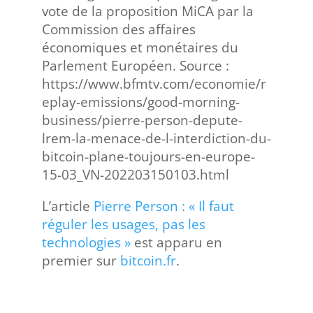
vote de la proposition MiCA par la
Commission des affaires
économiques et monétaires du
Parlement Européen. Source :
https://www.bfmtv.com/economie/r
eplay-emissions/good-morning-
business/pierre-person-depute-
lrem-la-menace-de-l-interdiction-du-
bitcoin-plane-toujours-en-europe-
15-03_VN-202203150103.html
L’article
Pierre Person : « Il faut
réguler les usages, pas les
technologies »
est apparu en
premier sur
bitcoin.fr
.