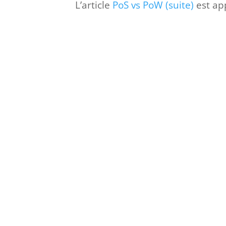
L’article
PoS vs PoW (suite)
est ap