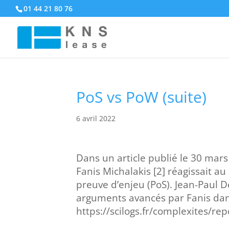
01 44 21 80 76
PoS vs PoW (suite)
6 avril 2022
Dans un article publié le 30 mar
Fanis Michalakis [2] réagissait a
preuve d’enjeu (PoS). Jean-Paul D
arguments avancés par Fanis dans 
https://scilogs.fr/complexites/re