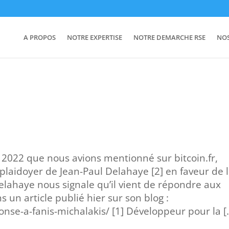
A PROPOS
NOTRE EXPERTISE
NOTRE DEMARCHE RSE
NO
s 2022 que nous avions mentionné sur bitcoin.fr,
u plaidoyer de Jean-Paul Delahaye [2] en faveur de 
elahaye nous signale qu’il vient de répondre aux
un article publié hier sur son blog :
ponse-a-fanis-michalakis/ [1] Développeur pour la [