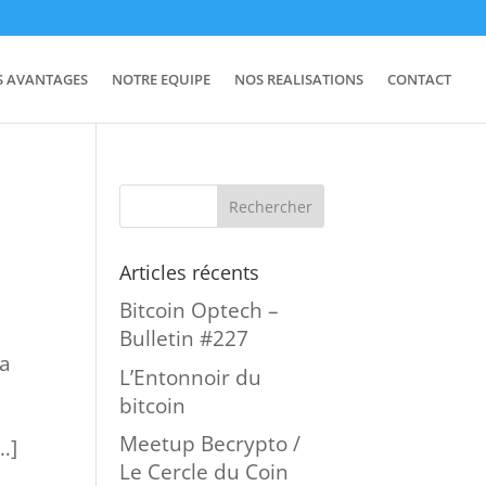
S AVANTAGES
NOTRE EQUIPE
NOS REALISATIONS
CONTACT
Articles récents
Bitcoin Optech –
Bulletin #227
la
L’Entonnoir du
bitcoin
Meetup Becrypto /
…]
Le Cercle du Coin