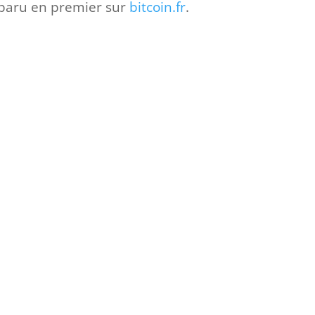
paru en premier sur
bitcoin.fr
.