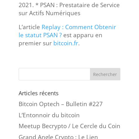
2021. * PSAN : Prestataire de Service
sur Actifs Numériques
L’article
Replay : Comment Obtenir
le statut PSAN ?
est apparu en
premier sur
bitcoin.fr
.
Articles récents
Bitcoin Optech – Bulletin #227
L’Entonnoir du bitcoin
Meetup Becrypto / Le Cercle du Coin
Grand Angle Crypto : Le Lien