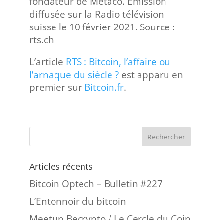
fondateur de Metaco. Emission
diffusée sur la Radio télévision
suisse le 10 février 2021. Source :
rts.ch
L’article
RTS : Bitcoin, l’affaire ou
l’arnaque du siècle ?
est apparu en
premier sur
Bitcoin.fr
.
Articles récents
Bitcoin Optech – Bulletin #227
L’Entonnoir du bitcoin
Meetup Becrypto / Le Cercle du Coin