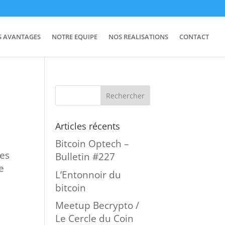
S AVANTAGES
NOTRE EQUIPE
NOS REALISATIONS
CONTACT
Articles récents
Bitcoin Optech –
ées
Bulletin #227
e
L’Entonnoir du
bitcoin
Meetup Becrypto /
Le Cercle du Coin