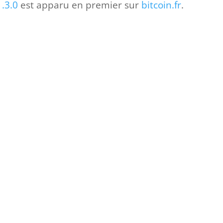
1.3.0
est apparu en premier sur
bitcoin.fr
.