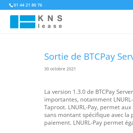
01 44 21 80 76
Sortie de BTCPay Serv
30 octobre 2021
La version 1.3.0 de BTCPay Server
importantes, notamment LNURL-Pay
Taproot. LNURL-Pay, permet aux 
sans montant spécifique avec la p
paiement. LNURL-Pay permet ég