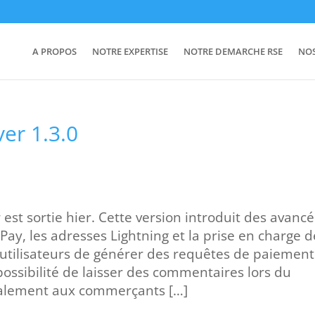
A PROPOS
NOTRE EXPERTISE
NOTRE DEMARCHE RSE
NO
er 1.3.0
 est sortie hier. Cette version introduit des avanc
, les adresses Lightning et la prise en charge d
utilisateurs de générer des requêtes de paiement
ossibilité de laisser des commentaires lors du
alement aux commerçants […]