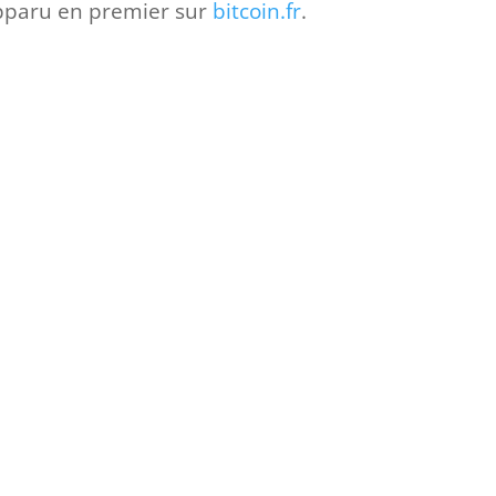
pparu en premier sur
bitcoin.fr
.