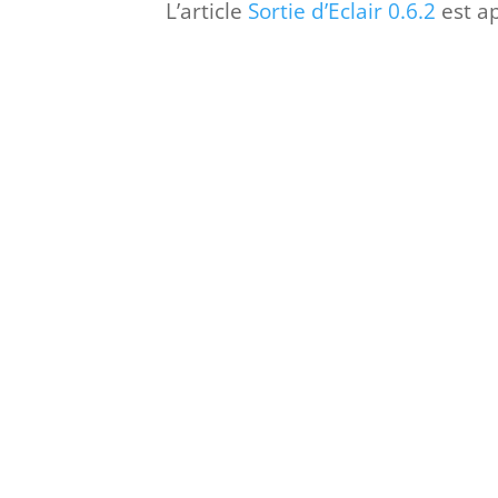
L’article
Sortie d’Eclair 0.6.2
est a