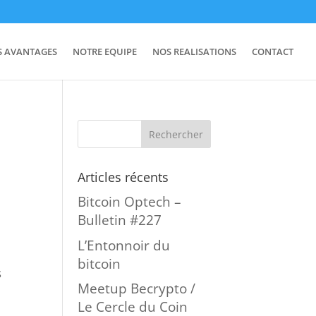
S AVANTAGES
NOTRE EQUIPE
NOS REALISATIONS
CONTACT
Articles récents
Bitcoin Optech –
Bulletin #227
L’Entonnoir du
bitcoin
s
Meetup Becrypto /
Le Cercle du Coin