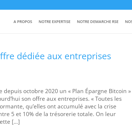
A PROPOS
NOTRE EXPERTISE
NOTRE DEMARCHE RSE
NO
ffre dédiée aux entreprises
se depuis octobre 2020 un « Plan Épargne Bitcoin »
ourd’hui son offre aux entreprises. « Toutes les
dormante, qu’elles ont accumulé avec la crise
tre 5 et 10% de la trésorerie totale. On leur
ette […]