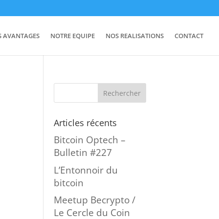
S AVANTAGES
NOTRE EQUIPE
NOS REALISATIONS
CONTACT
Articles récents
Bitcoin Optech –
Bulletin #227
L’Entonnoir du
bitcoin
Meetup Becrypto /
Le Cercle du Coin