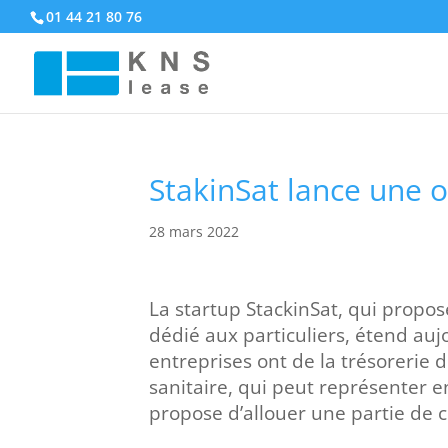
01 44 21 80 76
StakinSat lance une o
28 mars 2022
La startup StackinSat, qui propo
dédié aux particuliers, étend auj
entreprises ont de la trésorerie 
sanitaire, qui peut représenter en
propose d’allouer une partie de c