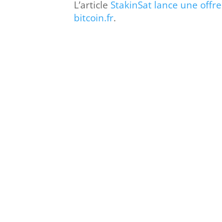
L’article
StakinSat lance une offr
bitcoin.fr
.