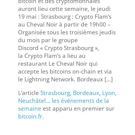
bitcoin et des cryptomonnaies
auront lieu cette semaine, le jeudi
19 mai : Strasbourg : Crypto Flam’s
au Cheval Noir à partir de 19h00 –
Organisée tous les troisièmes jeudis
du mois par le groupe
Discord « Crypto Strasbourg »,
la Crypto Flam’s a lieu au
restaurant Le Cheval Noir qui
accepte les bitcoins on-chain et via
le Lightning Network. Bordeaux […]
L’article
Strasbourg, Bordeaux, Lyon,
Neuchâtel… les événements de la
semaine
est apparu en premier sur
bitcoin.fr
.