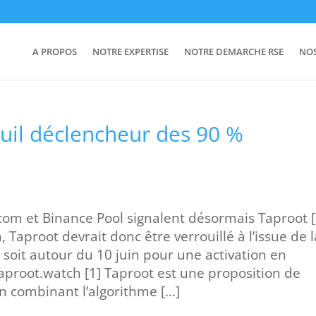
A PROPOS
NOTRE EXPERTISE
NOTRE DEMARCHE RSE
NO
euil déclencheur des 90 %
om et Binance Pool signalent désormais Taproot [
 Taproot devrait donc être verrouillé à l’issue de l
soit autour du 10 juin pour une activation en
taproot.watch [1] Taproot est une proposition de
in combinant l’algorithme […]