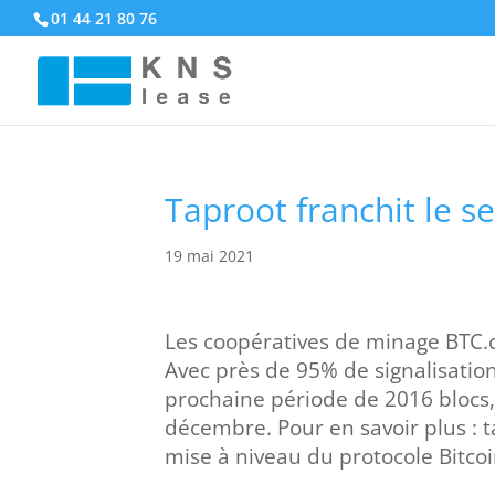
01 44 21 80 76
Taproot franchit le s
19 mai 2021
Les coopératives de minage BTC.c
Avec près de 95% de signalisation,
prochaine période de 2016 blocs, 
décembre. Pour en savoir plus : 
mise à niveau du protocole Bitco