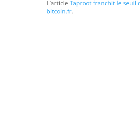
L’article
Taproot franchit le seui
bitcoin.fr
.