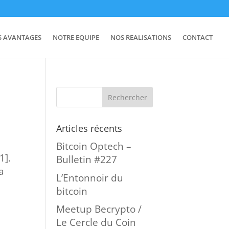
S AVANTAGES
NOTRE EQUIPE
NOS REALISATIONS
CONTACT
Articles récents
Bitcoin Optech –
1].
Bulletin #227
a
L’Entonnoir du
bitcoin
Meetup Becrypto /
Le Cercle du Coin