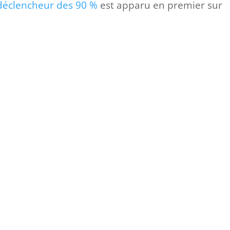
l déclencheur des 90 %
est apparu en premier sur