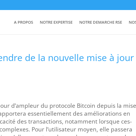
A PROPOS
NOTRE EXPERTISE
NOTRE DEMARCHE RSE
NO
endre de la nouvelle mise à jour
jour d’ampleur du protocole Bitcoin depuis la mis
 apportera essentiellement des améliorations en
ficacité des transactions, notamment lorsque ces-
complexes. Pour l’utilisateur moyen, elle passera