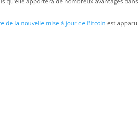
dis qu’elle apportera de nombreux avantages dan
e de la nouvelle mise à jour de Bitcoin
est apparu