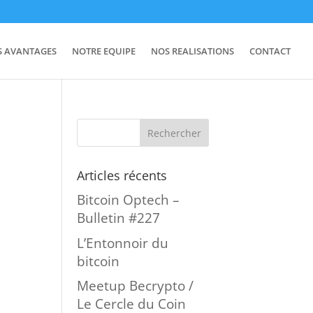
S AVANTAGES
NOTRE EQUIPE
NOS REALISATIONS
CONTACT
Articles récents
Bitcoin Optech –
Bulletin #227
L’Entonnoir du
e
bitcoin
Meetup Becrypto /
Le Cercle du Coin