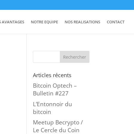
S AVANTAGES
NOTRE EQUIPE
NOS REALISATIONS
CONTACT
Articles récents
Bitcoin Optech –
Bulletin #227
L’Entonnoir du
bitcoin
Meetup Becrypto /
Le Cercle du Coin