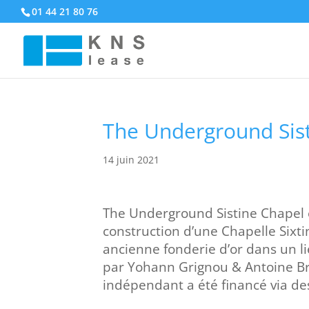
01 44 21 80 76
The Underground Sis
14 juin 2021
The Underground Sistine Chapel e
construction d’une Chapelle Sixt
ancienne fonderie d’or dans un l
par Yohann Grignou & Antoine Br
indépendant a été financé via des