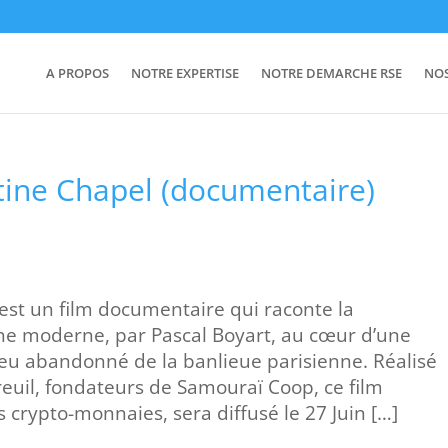
A PROPOS
NOTRE EXPERTISE
NOTRE DEMARCHE RSE
NO
tine Chapel (documentaire)
st un film documentaire qui raconte la
ine moderne, par Pascal Boyart, au cœur d’une
ieu abandonné de la banlieue parisienne. Réalisé
euil, fondateurs de Samouraï Coop, ce film
 crypto-monnaies, sera diffusé le 27 Juin […]