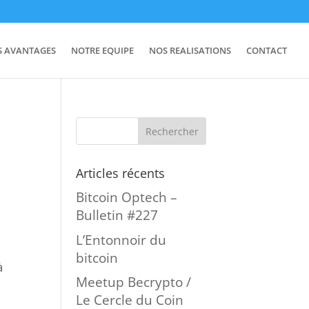
S AVANTAGES
NOTRE EQUIPE
NOS REALISATIONS
CONTACT
Articles récents
Bitcoin Optech –
Bulletin #227
L’Entonnoir du
bitcoin
à
Meetup Becrypto /
Le Cercle du Coin