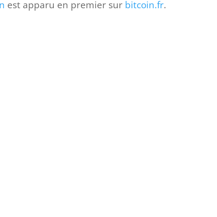
in
est apparu en premier sur
bitcoin.fr
.