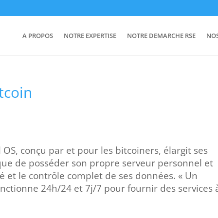
A PROPOS
NOTRE EXPERTISE
NOTRE DEMARCHE RSE
NO
tcoin
OS, conçu par et pour les bitcoiners, élargit ses
ue de posséder son propre serveur personnel et
té et le contrôle complet de ses données. « Un
onctionne 24h/24 et 7j/7 pour fournir des services 