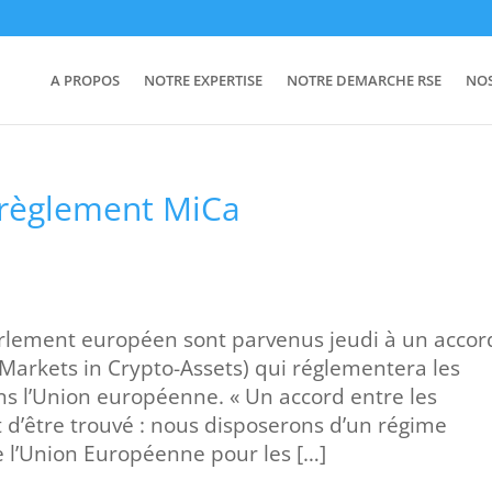
A PROPOS
NOTRE EXPERTISE
NOTRE DEMARCHE RSE
NO
 règlement MiCa
arlement européen sont parvenus jeudi à un accor
(Markets in Crypto-Assets) qui réglementera les
 l’Union européenne. « Un accord entre les
nt d’être trouvé : nous disposerons d’un régime
 l’Union Européenne pour les […]