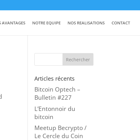
S AVANTAGES
NOTRE EQUIPE
NOS REALISATIONS
CONTACT
Articles récents
Bitcoin Optech –
d
Bulletin #227
L’Entonnoir du
bitcoin
Meetup Becrypto /
Le Cercle du Coin