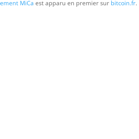
glement MiCa
est apparu en premier sur
bitcoin.fr
.