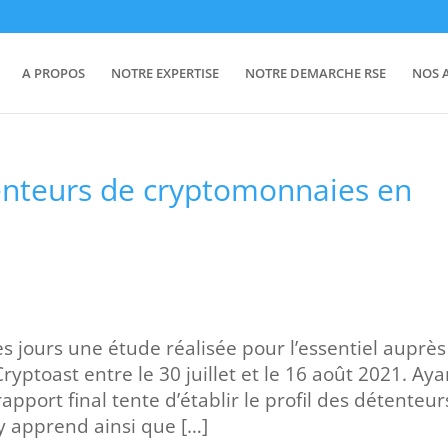
A PROPOS
NOTRE EXPERTISE
NOTRE DEMARCHE RSE
NOS 
enteurs de cryptomonnaies en
s jours une étude réalisée pour l’essentiel auprès
ryptoast entre le 30 juillet et le 16 août 2021. Aya
apport final tente d’établir le profil des détenteur
 apprend ainsi que […]