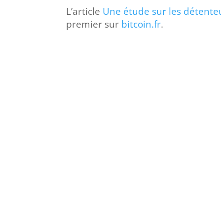
L’article
Une étude sur les détent
premier sur
bitcoin.fr
.