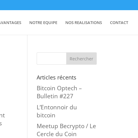
AVANTAGES
NOTRE EQUIPE
NOS REALISATIONS
CONTACT
Articles récents
Bitcoin Optech –
Bulletin #227
L’Entonnoir du
bitcoin
nt
s
Meetup Becrypto / Le
Cercle du Coin