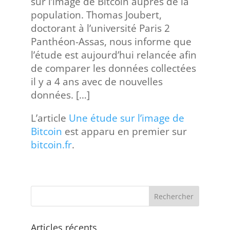
sur l’image de Bitcoin auprès de la
population. Thomas Joubert,
doctorant à l’université Paris 2
Panthéon-Assas, nous informe que
l’étude est aujourd’hui relancée afin
de comparer les données collectées
il y a 4 ans avec de nouvelles
données. […]
L’article
Une étude sur l’image de
Bitcoin
est apparu en premier sur
bitcoin.fr
.
Articles récents