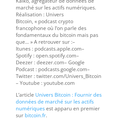
Kaiko, agrégateur de données de
marché sur les actifs numériques.
Réalisation : Univers
Bitcoin, « podcast crypto
francophone où l’on parle des
fondamentaux du bitcoin mais pas
que… » A retrouver sur :–
Itunes : podcasts.apple.com–
Spotify : open.spotify.com–
Deezer : deezer.com– Google
Podcast : podcasts.google.com–
Twitter : twitter.com/Univers_Bitcoin
– Youtube : youtube.com
L’article
Univers Bitcoin : Fournir des
données de marché sur les actifs
numériques
est apparu en premier
sur
bitcoin.fr
.