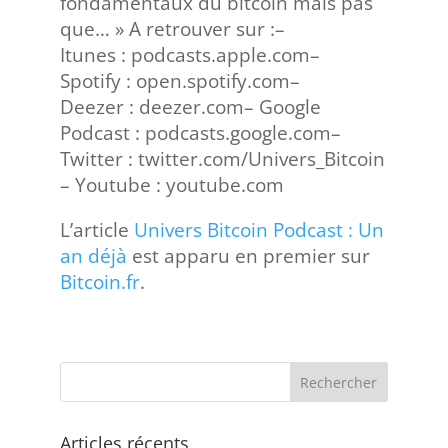
fondamentaux du bitcoin mais pas
que… » A retrouver sur :–
Itunes : podcasts.apple.com–
Spotify : open.spotify.com–
Deezer : deezer.com– Google
Podcast : podcasts.google.com–
Twitter : twitter.com/Univers_Bitcoin
– Youtube : youtube.com
L’article
Univers Bitcoin Podcast : Un
an déjà
est apparu en premier sur
Bitcoin.fr
.
Articles récents