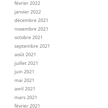
février 2022
janvier 2022
décembre 2021
novembre 2021
octobre 2021
septembre 2021
août 2021
juillet 2021
juin 2021
mai 2021
avril 2021
mars 2021
février 2021