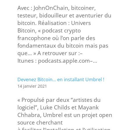
Avec : JohnOnChain, bitcoiner,
testeur, bidouilleur et aventurier du
bitcoin. Réalisation : Univers
Bitcoin, « podcast crypto
francophone où l’on parle des
fondamentaux du bitcoin mais pas
que… » A retrouver sur :–
Itunes : podcasts.apple.com–...
Devenez Bitcoin… en installant Umbrel !
14 janvier 2021
« Propulsé par deux “artistes du
logiciel”, Luke Childs et Mayank
Chhabra, Umbrel est un projet open
source cherchant